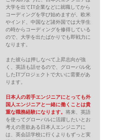
ご存知のように、日本人エンジニアは
大学を出てIT企業などに就職してから
コーディングを学び始めますが、欧米
やインド、中国など諸外国では大学生
の時からコーディングを修得している
ので、大学を出たばかりでも即戦力に
なります。
また彼らは押しなべて上昇志向が強
く、英語も話せるので、グローバル化
したITプロジェクトで大いに需要があ
ります。
日本人の若手エンジニアにとっても外
国人エンジニアと一緒に働くことは貴
重な職務経験になります。
将来、英語
を使ってグローバルに活躍したいとお
考えの意欲ある日本人エンジニアに
は、英会話学校に行くよりもずっと実