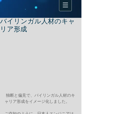
バイリンガル人材のキャ
リア形成
 独断と偏見で、バイリンガル人材のキ
ャリア形成をイメージ化しました。