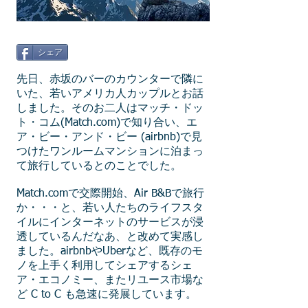
シェア
先日、赤坂のバーのカウンターで隣に
いた、若いアメリカ人カップルとお話
しました。そのお二人はマッチ・ドッ
ト・コム(Match.com)で知り合い、エ
ア・ビー・アンド・ビー (airbnb)で見
つけたワンルームマンションに泊まっ
て旅行しているとのことでした。
Match.comで交際開始、Air B&Bで旅行
か・・・と、若い人たちのライフスタ
イルにインターネットのサービスが浸
透しているんだなあ、と改めて実感し
ました。airbnbやUberなど、既存のモ
ノを上手く利用してシェアするシェ
ア・エコノミー、またリユース市場な
ど C to C も急速に発展しています。