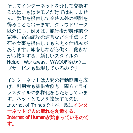
そしてインターネットを介して交換す
るのは、もはやモノだけではありませ
ん。労働を提供して金銭以外の報酬を
得ることも出来ます。クラウドワーク
以外にも、例えば、旅行者が農作業や
家事、宿泊施設の運営などを手伝って
宿や食事を提供してもらえる仕組みが
あります。旅をしながら働く、働きな
がら旅をする、新しいスタイルの
Helpx
、Workaway、WWOOF等のウエ
ブサービスも出現しているのです。
インターネットは人間の行動範囲を広
げ、利用者も提供者側も、両方でライ
フスタイルの多様化をもたらしていま
す。ネットとモノを接続するのは
Internet of Thingsですが、既に
インタ
ーネットで人の流れを創造する、
Internet of Humanが始まっているので
す。