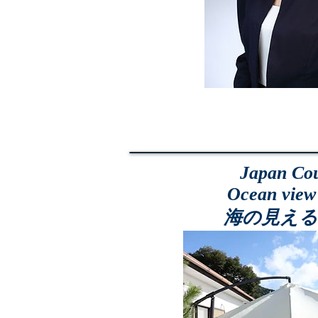
Japan Cou
Ocean view
海の見える