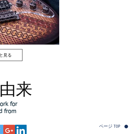
と見る
由来
ork for
ed from
ページ TOP