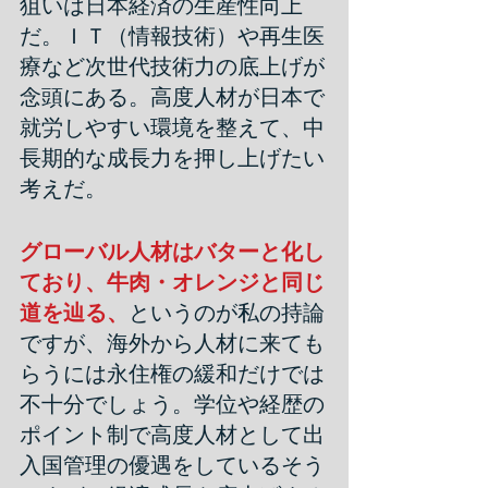
狙いは日本経済の生産性向上
だ。ＩＴ（情報技術）や再生医
療など次世代技術力の底上げが
念頭にある。高度人材が日本で
就労しやすい環境を整えて、中
長期的な成長力を押し上げたい
考えだ。
グローバル人材はバターと化し
ており、牛肉・オレンジと同じ
道を辿る、
というのが私の持論
ですが、海外から人材に来ても
らうには永住権の緩和だけでは
不十分でしょう。学位や経歴の
ポイント制で高度人材として出
入国管理の優遇をしているそう