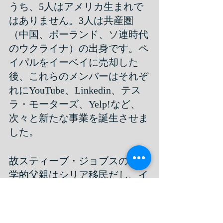
うち、5人はアメリカ生まれで
はありません。3人は共産圏
（中国、ポーランド、ソ連時代
のウクライナ）の出身です。ペ
イパルをイーベイに売却した
後、これらのメンバーはそれぞ
れにYouTube、Linkedin、テス
ラ・モーターズ、Yelp!など、
次々と新たな事業を誕生させま
した。
故スティーブ・ジョブスの生物
学的父親はシリア移民だし、イ
ンテルのアンドリュー・グロー
ブも第二次大戦中にブタペスト
からアメリカに逃れて来ていま