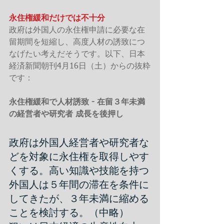
永住権緩和だけでは不十分
政府は外国人の永住権申請に必要な在
留期間を短縮し、高度人材の誘致につ
なげたい考えだそうです。以下、日本
経済新聞朝刊4月16日（土）からの抜粋
です：
永住権緩和で人材誘致 - 在留３年未満
の経営者や研究者 成長を後押し
政府は外国人経営者や研究者な
どを対象に永住権を取得しやす
くする。高い知識や技能を持つ
外国人は５年間の滞在を条件に
してきたが、３年未満に縮める
ことを検討する。（中略）