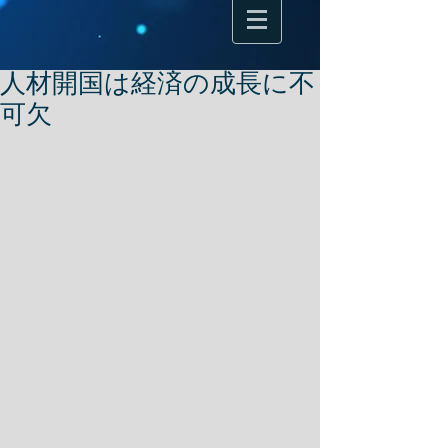
人材開国は経済の成長に不
可欠