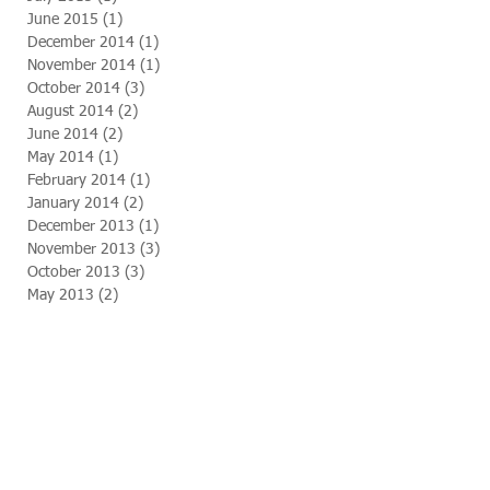
June 2015
(1)
1 post
December 2014
(1)
1 post
November 2014
(1)
1 post
October 2014
(3)
3 posts
August 2014
(2)
2 posts
June 2014
(2)
2 posts
May 2014
(1)
1 post
February 2014
(1)
1 post
January 2014
(2)
2 posts
December 2013
(1)
1 post
November 2013
(3)
3 posts
October 2013
(3)
3 posts
May 2013
(2)
2 posts