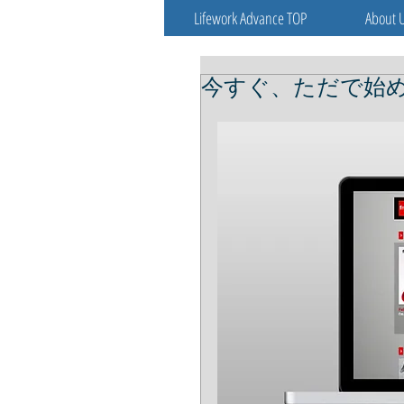
Lifework Advance TOP
About 
今すぐ、ただで始め