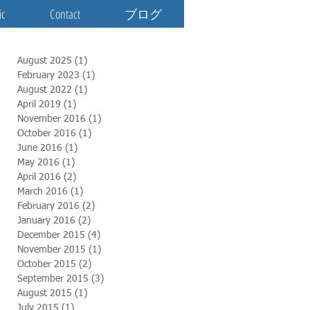
ic
Contact
ブログ
August 2025
(1)
1 post
February 2023
(1)
1 post
August 2022
(1)
1 post
April 2019
(1)
1 post
November 2016
(1)
1 post
October 2016
(1)
1 post
June 2016
(1)
1 post
May 2016
(1)
1 post
April 2016
(2)
2 posts
March 2016
(1)
1 post
February 2016
(2)
2 posts
January 2016
(2)
2 posts
December 2015
(4)
4 posts
November 2015
(1)
1 post
October 2015
(2)
2 posts
September 2015
(3)
3 posts
August 2015
(1)
1 post
July 2015
(1)
1 post