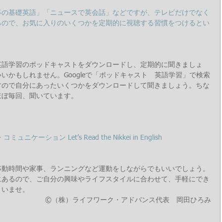
事の基礎英語」「
ニュースで英会話
」などですが、テレビだけでなく
るので、お気に入りのいくつかを定期的に視聴する習慣をつけるとい
英語学習のポッドキャストをダウンロードし、定期的に聞きましょ
いかもしれません。Googleで「ポッドキャスト　英語学習」で検索
すので自分にあったいくつかをダウンロードして聞きましょう。ちな
てほぼ毎回、聞いています。
ニケーション Let’s Read the Nikkei in English
移動時間や家事、ランニングなど運動をしながらでもいいでしょう。
にあるので、ご自分の興味やライフスタイルに合わせて、手軽にでき
さいませ。
©（株）ライフワーク・アドバンス代表　岡田ひろみ