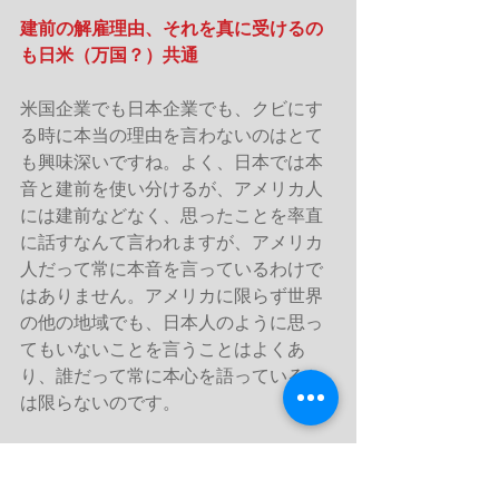
建前の解雇理由、それを真に受けるの
も日米（万国？）共通
米国企業でも日本企業でも、クビにす
る時に本当の理由を言わないのはとて
も興味深いですね。よく、日本では本
音と建前を使い分けるが、アメリカ人
には建前などなく、思ったことを率直
に話すなんて言われますが、アメリカ
人だって常に本音を言っているわけで
はありません。アメリカに限らず世界
の他の地域でも、日本人のように思っ
てもいないことを言うことはよくあ
り、誰だって常に本心を語っていると
は限らないのです。
それにしてもアメリカでも日本でも、