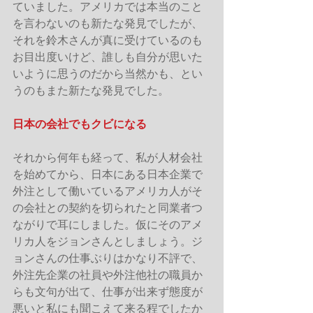
ていました。アメリカでは本当のこと
を言わないのも新たな発見でしたが、
それを鈴木さんが真に受けているのも
お目出度いけど、誰しも自分が思いた
いように思うのだから当然かも、とい
うのもまた新たな発見でした。
日本の会社でもクビになる
それから何年も経って、私が人材会社
を始めてから、日本にある日本企業で
外注として働いているアメリカ人がそ
の会社との契約を切られたと同業者つ
ながりで耳にしました。仮にそのアメ
リカ人をジョンさんとしましょう。ジ
ョンさんの仕事ぶりはかなり不評で、
外注先企業の社員や外注他社の職員か
らも文句が出て、仕事が出来ず態度が
悪いと私にも聞こえて来る程でしたか