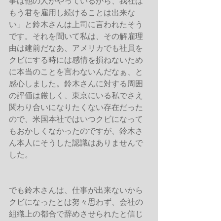
事は他の人がやっているから、我社は
もう君を雇用し続けることは出来な
い」と鈴木さんは上司に言われたそう
です。それを聞いて私は、その解雇理
由は建前だなあ、アメリカでも社員を
クビにする時には感情を損ねないため
に本当のことを言わないんだなぁ、と
感心しました。鈴木さんに対する周囲
の評価は厳しく、東京にいる私でさえ
関わり合いになりたくない存在だった
ので、米国本社ではいつクビになって
もおかしくなかったのですが、鈴木さ
ん本人にそうした認識はありませんで
した。
でも鈴木さんは、仕事が出来ないから
クビになったとは努々思わず、会社の
組織上の都合で辞めさせられたと信じ