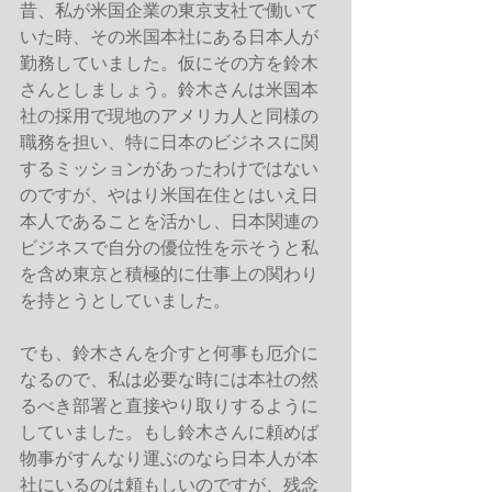
昔、私が米国企業の東京支社で働いて
いた時、その米国本社にある日本人が
勤務していました。仮にその方を鈴木
さんとしましょう。鈴木さんは米国本
社の採用で現地のアメリカ人と同様の
職務を担い、特に日本のビジネスに関
するミッションがあったわけではない
のですが、やはり米国在住とはいえ日
本人であることを活かし、日本関連の
ビジネスで自分の優位性を示そうと私
を含め東京と積極的に仕事上の関わり
を持とうとしていました。 
でも、鈴木さんを介すと何事も厄介に
なるので、私は必要な時には本社の然
るべき部署と直接やり取りするように
していました。もし鈴木さんに頼めば
物事がすんなり運ぶのなら日本人が本
社にいるのは頼もしいのですが、残念