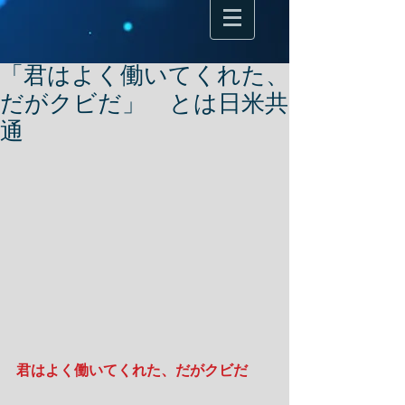
「君はよく働いてくれた、
だがクビだ」 とは日米共
通
君はよく働いてくれた、だがクビだ