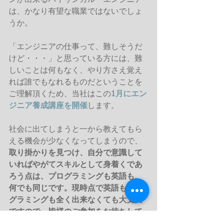
ンが出来るバイリンガル・エンジニア
は、かなり有望な職業ではないでしょ
うか。 
「エンジニアの仕事って、難しそうだ
けど・・・」と思っている方には、難
しいことは何もなく、やり方さえ覚え
れば誰でもなれるものだということを
ご理解頂くため、当社はこの
1月にエン
ジニア養成講座を開催
します。 
社会に出てしまうと一から教えてもら
える機会が少なくなってしまうので、
取り掛かりを見つけ、自分で意識して
いればやがてスキルとして身着くであ
ろう点は、プログラミングも英語も、
何でも同じです。現時点で英語もプロ
グラミングも全く出来なくても大丈夫
ですので、皆様のご参加をお待ちして