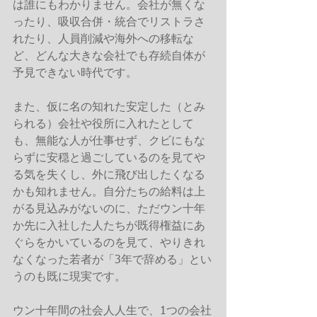
は誰にもわかりません。会社が無くな
ったり、吸収合併・統合でリストラさ
れたり、人員削減や海外への移転な
ど、どんな大きな会社でも存続自体が
予見できない時代です。 
また、仮に名の知れた安定した（とみ
られる）会社や役所に入れたとして
も、無能な人が仕事せず、クビにもな
らずに安穏と過ごしているのを見てや
る気を失くし、外に飛び出したくなる
かも知れません。自分たちの給料は上
がる見込みがないのに、ただウン十年
か先に入社した人たちが既得権益にあ
ぐらをかいているのを見て、やりきれ
なくなった若者が「3年で辞める」とい
うのも既に現実です。 
ウン十年間の社会人人生で、1つの会社