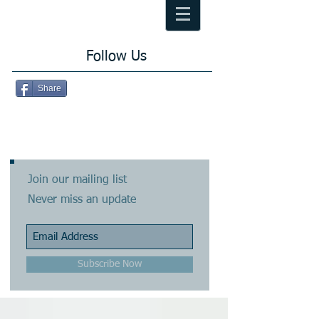
Follow Us
Share
Join our mailing list
Never miss an update
Subscribe Now