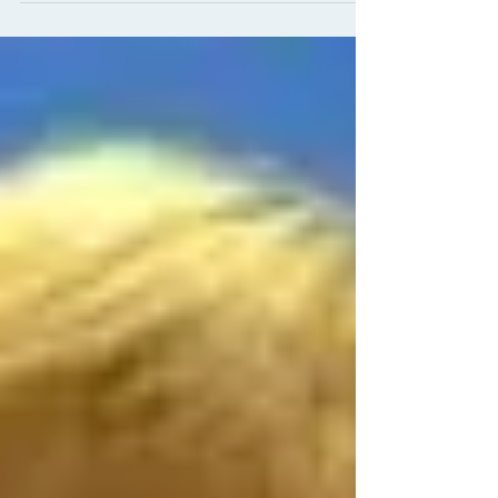
日本で女性の活躍が遅れている根本的な理由が日
本人男性の意識にあることを、私の経験から申し
上げます。 女のくせに、勉強できるのは許せない
小学５年生の時、私は近所の学習塾に通っていま
した。ある日、塾が終わって帰途につこうと自転
車カゴ...